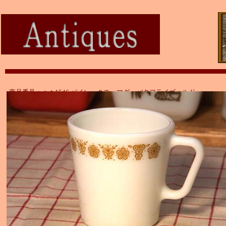
商品番号：ａｔ1546 パイレックス マグ バタフライゴールド