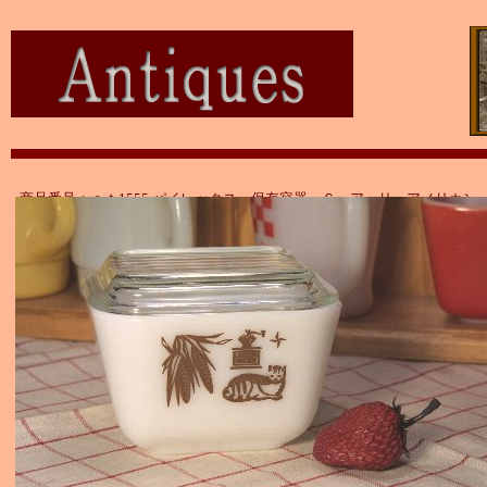
商品番号：ａｔ1555 パイレックス 保存容器 Ｓ アーリーアメリカン