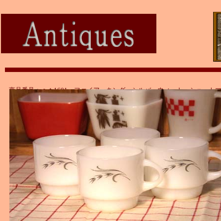
商品番号：ａｔ1601 ファイアーキング シルバーウィート ショート