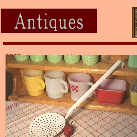
商品番号：ａｔ3230 ホーロー 穴あきレードル