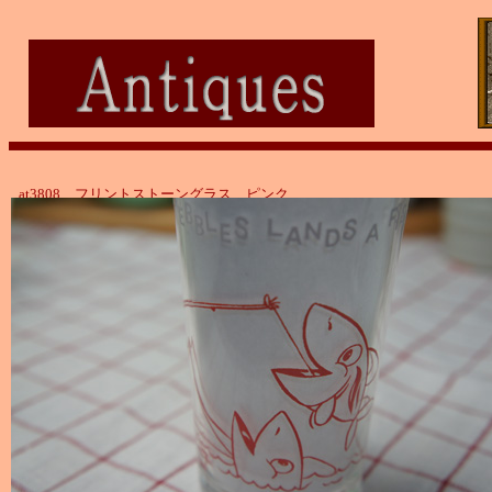
at3808 フリントストーングラス ピンク