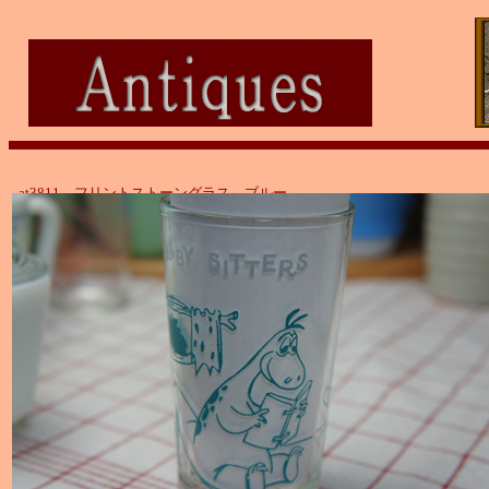
at3811 フリントストーングラス ブルー