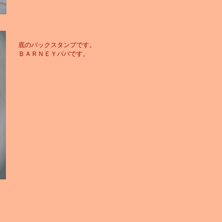
底のバックスタンプです。
ＢＡＲＮＥＹパパです。