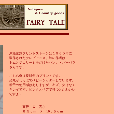
原始家族フリントストーンは１９６０年に
製作されたテレビアニメ。絵の作者は
トムとジェリーも手がけたハンナ・バーバラ
さんです。
こちら側は反対側のプリントです。
恐竜がしっぽでベビーシッターしています。
若干の使用感はありますが、キズ、欠けなく
キレイです。ピンクとペアで持つとかわいい
ですよ♪
直径 Ｘ 高さ
６.５ｃｍ Ｘ 10．５ｃｍ