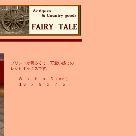
プリントが明るくて、可愛い感じの
レシピボックスです。
Ｗ ｘ Ｈ ｘ Ｄ（ｃｍ）
１３ ｘ ９ ｘ ７．５