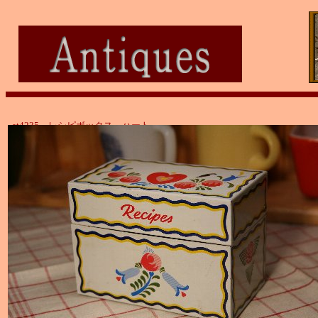
at4235 レシピボックス ハート