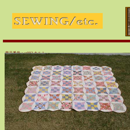
商品番号：at092 キルト