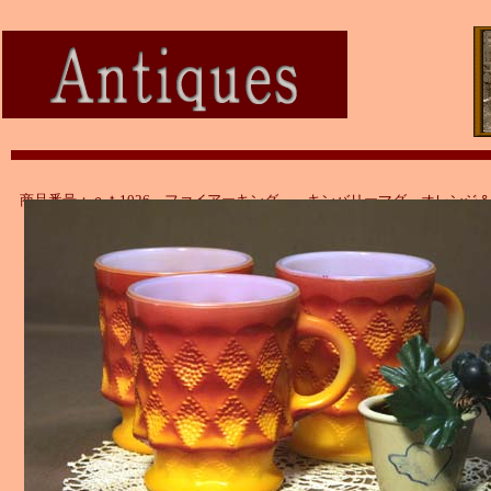
商品番号：ａｔ1026 ファイアーキング キンバリーマグ オレンジ