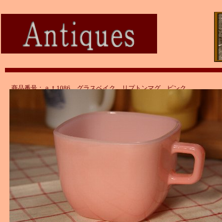
商品番号：ａｔ1086 グラスベイク リプトンマグ ピンク