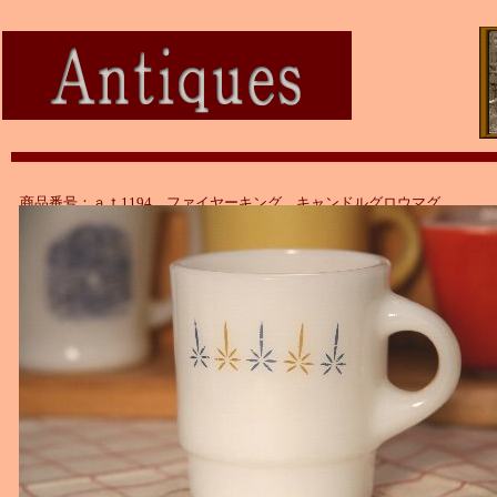
商品番号：ａｔ1194 ファイヤーキング キャンドルグロウマグ