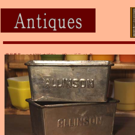
商品番号：ａｔ1206 オブロン ブレッドティン缶