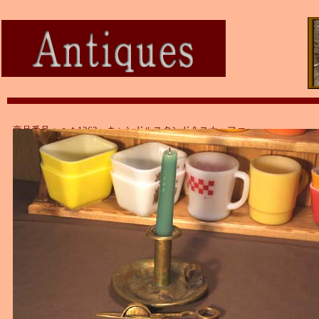
商品番号：ａｔ1263 キャンドルスタンド＆スナッファー