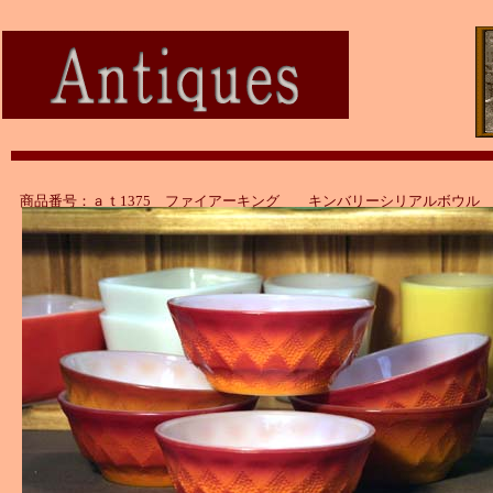
商品番号：ａｔ1375 ファイアーキング キンバリーシリアルボウル
レッド