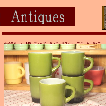
商品番号：ａｔ149 ファイアーキング リブボトムマグ カーキ&ブラ