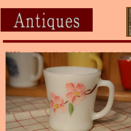
商品番号：ａｔ1782 ファイヤーキング Ｄハンドルマグ ピーチブロ