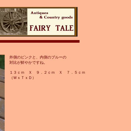
外側のピンクと、内側のブルーの
対比が鮮やかですね。
１３ｃｍ Ｘ ９．２ｃｍ Ｘ ７．５ｃｍ
（ＷｘＴｘＤ）