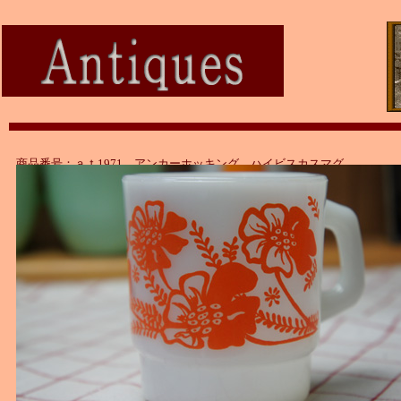
商品番号：ａｔ1971 アンカーホッキング ハイビスカスマグ