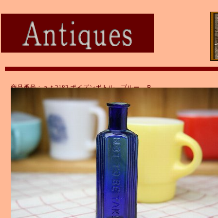
商品番号：ａｔ2182 ポイズンボトル ブルー Ｂ