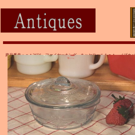
商品番号：ａｔ2656 ファイヤーキング キャセロール１ｐｔ ノブカ