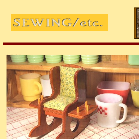
商品番号：at2991 ロッキングチェアー ピンクッション