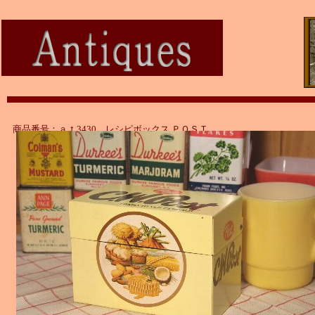
商品番号：ａｔ3430 レシピボックス ＰＯＳＴ