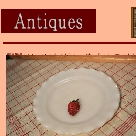
商品番号：ａｔ3567 ヘイゼルアトラス ディナープレート ホワイトリ