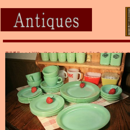
商品番号：ａｔ3601 ファイヤーキング レストランウェア ２５ピー