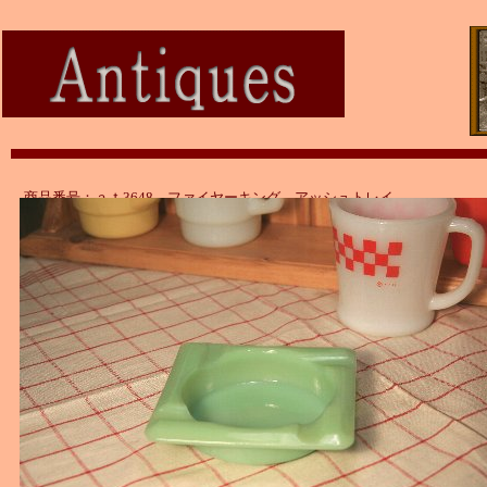
商品番号：ａｔ3648 ファイヤーキング アッシュトレイ