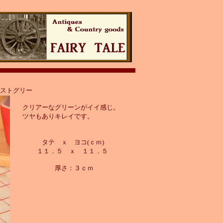
レストグリー
クリアーなグリーンがイイ感じ。
ツヤもありキレイです。
タテ ｘ ヨコ(ｃｍ)
１１．５ ｘ １１．５
厚さ：３ｃｍ