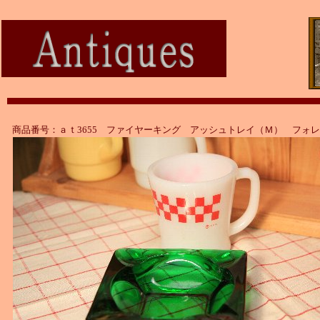
商品番号：ａｔ3655 ファイヤーキング アッシュトレイ（Ｍ） フォ
ン