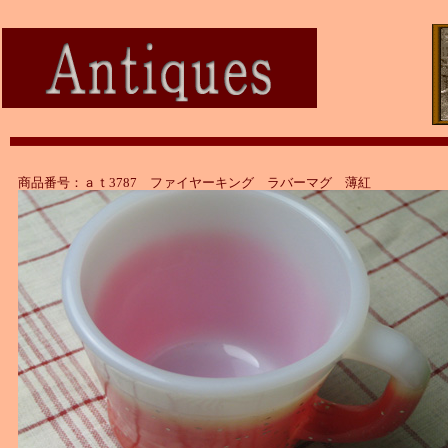
商品番号：ａｔ3787 ファイヤーキング ラバーマグ 薄紅