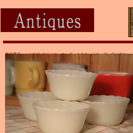
商品番号：ａｔ3801 ファイヤーキング カスタードカップ アイボリー