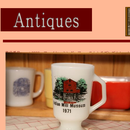
商品番号：ａｔ3999 ファイヤーキング ファーストシチズンズナショ
ンクマグ B