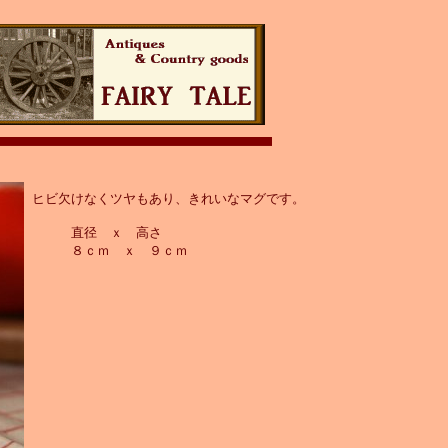
ヒビ欠けなくツヤもあり、きれいなマグです。
直径 ｘ 高さ
８ｃｍ ｘ ９ｃｍ