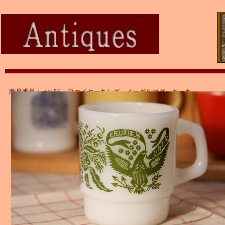
商品番号：at4156 ファイヤーキング イーグルマグ カーキ