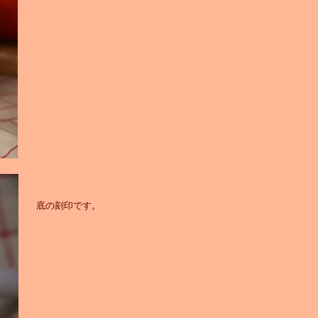
底の刻印です。