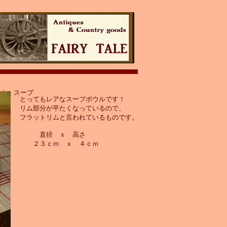
リム スープ
とってもレアなスープボウルです！
リム部分が平たくなっているので、
フラットリムと言われているものです。
直径 ｘ 高さ
２３ｃｍ ｘ ４ｃｍ