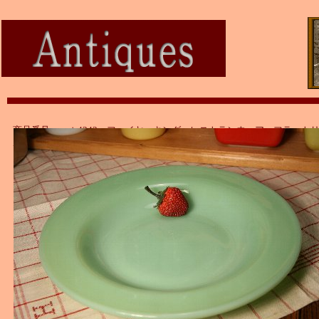
商品番号：ａｔ4343 ファイヤーキング レストランウェア フラット
ボウル