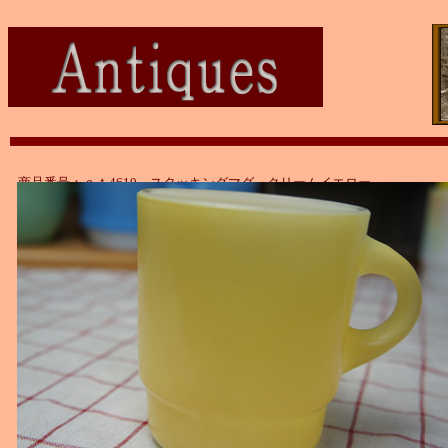
商品番号：ａｔ4610 スタッキングマグ クリームイエロー