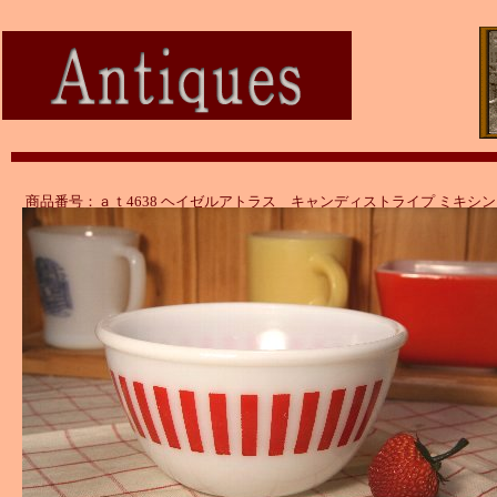
商品番号：ａｔ4638 ヘイゼルアトラス キャンディストライプ ミキシ