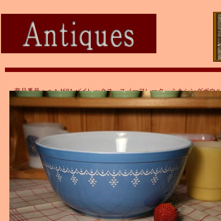
商品番号：ａｔ4681 パイレックス スノーフレーク ミキシングボウ