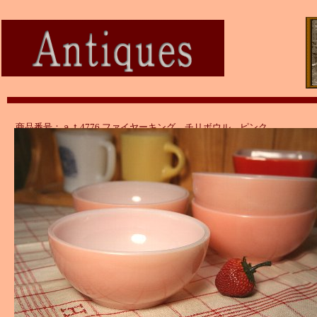
商品番号：ａｔ4776 ファイヤーキング チリボウル ピンク