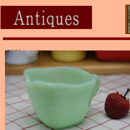
商品番号：ａｔ4908 ファイヤーキング チャーム クリーマー