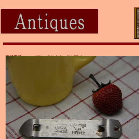
商品番号：ａｔ4934 ＥＫＣＯ 缶ピアサー