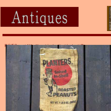
商品番号：ａｔ500 Ｍｒ．ピーナッツ ピーナッツ袋