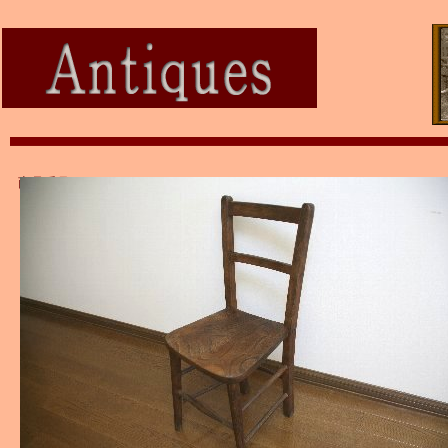
商品番号：at5041 チャイルド チャーチチェア Ｃ