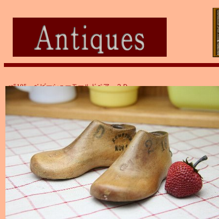
at5105 ベビーシューモールドペア ２Ｄ