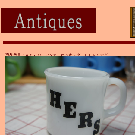
商品番号：ａｔ5133 アンカーホッキング ＨＥＲＳマグ