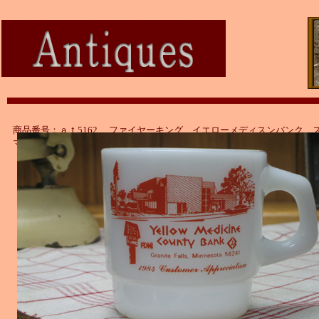
商品番号：ａｔ5162 ファイヤーキング イエローメディスンバンク 
マグ