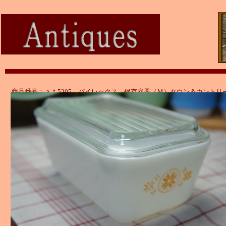
商品番号：ａｔ5205 パイレックス 保存容器（Ｍ）タウン＆カントリ