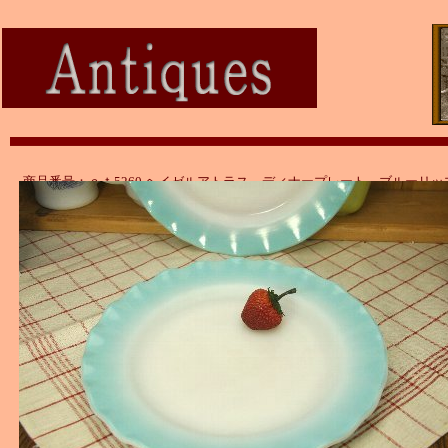
商品番号：ａｔ5260 ヘイゼルアトラス ディナープレート ブルーリッ