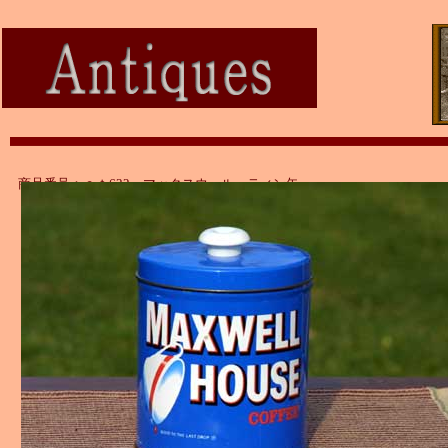
商品番号：ａｔ632 マックスウェル ティン缶