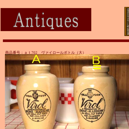
商品番号：ａｔ702 ヴァイロールボトル（大）
＝