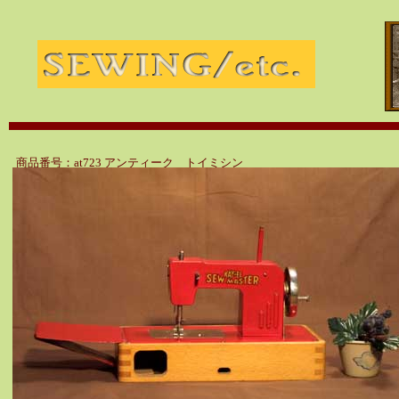
商品番号：at723 アンティーク トイミシン