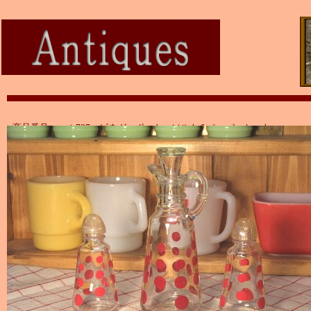
商品番号：ａｔ737 ビネガーポット・ソルト＆ペッパーセット