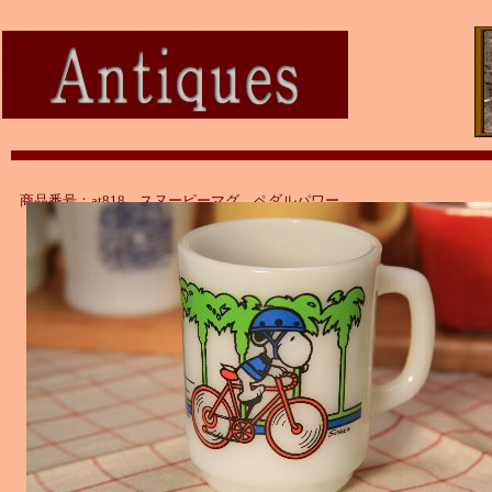
商品番号：at818 スヌーピーマグ ペダルパワー