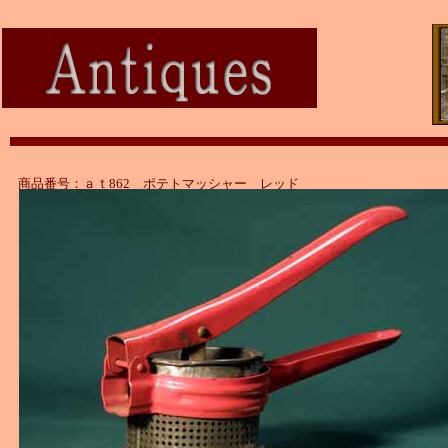
商品番号：ａｔ862 ポテトマッシャー レッド